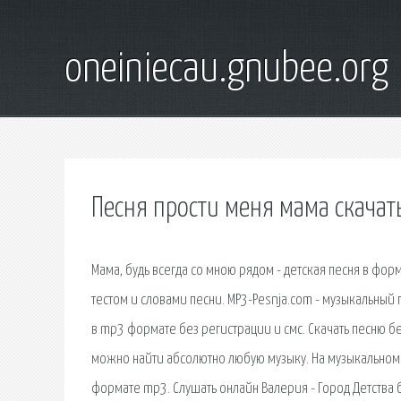
oneiniecau.gnubee.org
Песня прости меня мама скачат
Мама, будь всегда со мною рядом - детская песня в фо
тестом и словами песни. MP3-Pesnja.com - музыкальный
в mp3 формате без регистрации и смс. Скачать песню бе
можно найти абсолютно любую музыку. На музыкальном п
формате mp3. Слушать онлайн Валерия - Город Детства 