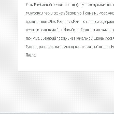
Розы Рымбаевой бесплатно в mp3. Лучшая музыкальная
минусовки песни скачать бесплатно. Новые минуса ска
посвященной «Дню Матери» «Мамино сердце» содержит пе
песни исполнителя Стас Михайлов. Слушать или скачать
mp3-tut. Сценарий праздника в начальной школе, посв
Матери, рассчитан на обучающихся начальной школы. Но
Павла.