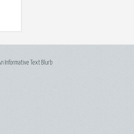
n Informative Text Blurb