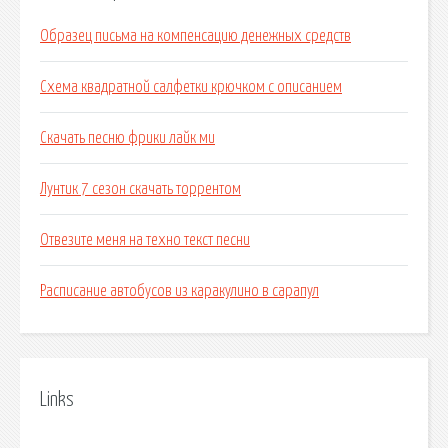
Образец письма на компенсацию денежных средств
Схема квадратной салфетки крючком с описанием
Скачать песню фрики лайк ми
Лунтик 7 сезон скачать торрентом
Отвезите меня на техно текст песни
Расписание автобусов из каракулино в сарапул
Links