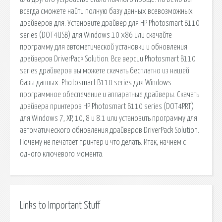
всегда сможете найти полную базу данных всевозможных
драйверов для. Установите драйвер для HP Photosmart B110
series (DOT4USB) для Windows 10 x86 или скачайте
программу для автоматической установки и обновления
драйверов DriverPack Solution. Все версии Photosmart B110
series драйверов вы можете скачать бесплатно из нашей
базы данных. Photosmart B110 series для Windows –
программное обеспечение и аппаратные драйверы. Скачать
драйвера принтеров HP Photosmart B110 series (DOT4PRT)
для Windows 7, XP, 10, 8 и 8.1 или установить программу для
автоматического обновления драйверов DriverPack Solution.
Почему не печатает принтер и что делать. Итак, начнем с
одного ключевого момента.
Links to Important Stuff