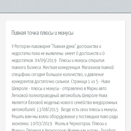
Пивная точка плюсы и минусы
У Ресторан пивоварня "Пивная дума" достоинства и
недостатки пока не выявлены: имеет 0 достоинств и 0
недостатков. 04/09/2019 · Плюсы и минусы открытия
пивного бизнеса: Жесткая конкуренция. Магазинов пивной
специфики сегодня большое количество, и давление
конкурентов достаточно сильное. Страница 1 из 5 - Нива
Шевроле - плюсы и минусы - отправлено в Марки авто:
Легковой полноприводный автомобиль Шевроле Нива
является базовой моделью нового семейства внедорожных
автомобилей. 13/08/2015 · Везде есть свои плюсы и минусы.
Решать вам мы взяли оборудование у поставщика пиво ради
экономии. 10/03/2019 · Жизнь в Черногории. Плюсы и
Минусы. Переезд в Черногорию Живем как хотим - Duration: