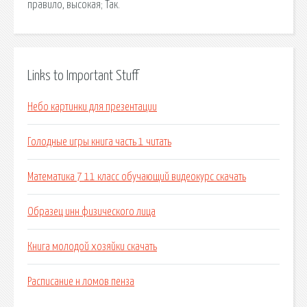
правило, высокая; Так.
Links to Important Stuff
Небо картинки для презентации
Голодные игры книга часть 1 читать
Математика 7 11 класс обучающий видеокурс скачать
Образец инн физического лица
Книга молодой хозяйки скачать
Расписание н ломов пенза