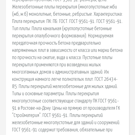
Железобетонные плиты перекрытия (многопустотные жби
(жб, ж б) монолитные, бетонные, ребристые. Характеристика:
Плита перекрытия: ПК: ПБ: ГОСТ. ГОСТ 9561-91. ГОСТ 9561-91.
Тип плиты: Плита канальная (круглопустотные бетонные
перекрытия опалубочного формования). Нормируемая
передаточная прочность бетона предварительно
напряженных плит в зависимости от класса или марки бетона
по прочности на сжатие, вида и класса. Пустотные плиты
перекрытия применяются при возведении жилых
многоэтажных домов и административных зданий. Их
конструкция намного легче полнотелых плит. ГОСТ 26434-
85: Плиты перекрытий железобетонные для жилых зданий.
Типы и основные параметры. Плиты перекрытия
многопустотные соответствующие стандарту ПК ГОСТ 9561-
91 в Ростове-на-Дону. Цены на прямую от производителя ГК
"Стройматерия". ГОСТ 9561-91. Плиты перекрытий
железобетонные многопустотные для зданий и сооружений.
ГОСТ 9561-91 содержит требования, обязательные при