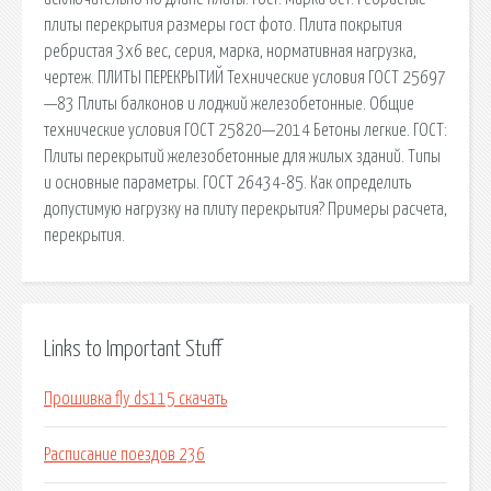
плиты перекрытия размеры гост фото. Плита покрытия
ребристая 3х6 вес, серия, марка, нормативная нагрузка,
чертеж. ПЛИТЫ ПЕРЕКРЫТИЙ Технические условия ГОСТ 25697
—83 Плиты балконов и лоджий железобетонные. Общие
технические условия ГОСТ 25820—2014 Бетоны легкие. ГОСТ:
Плиты перекрытий железобетонные для жилых зданий. Типы
и основные параметры. ГОСТ 26434-85. Как определить
допустимую нагрузку на плиту перекрытия? Примеры расчета,
перекрытия.
Links to Important Stuff
Прошивка fly ds115 скачать
Расписание поездов 236