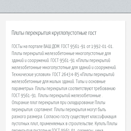
Плиты перекрытия круглопустотные гост
ГОСТы на портале ВАШ ДОМ. ГОСТ 9561-91 от 1992-01-01.
Плиты перекрытий железобетонные многопустотные для
зданий и сооружений. ГОСТ 9561-91 «Плиты перекрытий
железобетонные многопустотные для зданий и сооружений.
Технические условия». ГОСТ 26434-85 «Плиты перекрытий
железобетонные для жилых зданий. Типы и основные
параметры». Плиты перекрытия соответствуют требованию
ГОСТ 9561-91. Плиты перекрытий железобетонные .
Опирание плит перекрытия при складирование Плиты
перекрытия: сортамент. Плиты перекрытия могут быть
разного размера. Согласно госту существует классификация
пустотных плит, применяемых в строительстве. Купить Плиты
перекрытия пустотные ГОСТ 9561 91: размеры, цена.