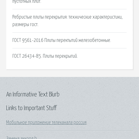
пустотных плит.
Ребристые плиты перекрытия: технические характеристики,
размеры гост.
ГОСТ 9561-2016 Плиты перектытий железобетонные.
ГОСТ 26434-85. Плиты перекрытий.
An Informative Text Blurb
Links to Important Stuff
Мобильное приложение телеканала россия
Замена аккорд b