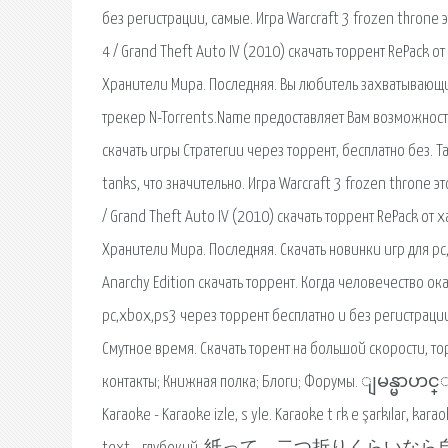
без регистрации, самые. Игра Warcraft 3 frozen throne
4 / Grand Theft Auto IV (2010) скачать торрент RePack о
Хранители Мира. Последняя. Вы любитель захватывающих
трекер N-Torrents.Name предоставляет Вам возможность
скачать игры Стратегии через торрент, бесплатно без.
tanks, что значительно. Игра Warcraft 3 frozen throne 
/ Grand Theft Auto IV (2010) скачать торрент RePack от 
Хранители Мира. Последняя. Скачать новинки игр для pc
Anarchy Edition скачать торрент. Когда человечество о
pc,xbox,ps3 через торрент бесплатно и без регистрации
Смутное время. Скачать торент на большой скорости, то
контакты; Книжная полка; Блоги; Форумы. ျမန္မာဟ
Karaoke - Karaoke izle, s yle. Karaoke t rk e şarkılar, k