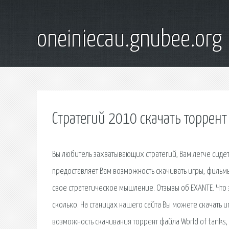
oneiniecau.gnubee.org
Стратегий 2010 скачать торрент
Вы любитель захватывающих стратегий, Вам легче сидет
предоставляет Вам возможность скачивать игры, фильмы,
свое стратегическое мышление. Отзывы об EXANTE. Что 
сколько. На станицах нашего сайта Вы можете скачать и
возможность скачивания торрент файла World of tanks,