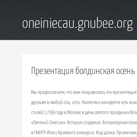
oneiniecau.gnubee.org
Презентация болдинская осень
Мы предполагаем, что вам понравилась эта презентация
друзьям в любой соц. сети. Кнопочки находятся чуть ни
стилю) 1799 году в Москве в день святого праздника Воз
«Евгений Онегин». История создания. Литературная по
в ПНИТУ Итоги Краевого конкурса. Ход урока. Примечан