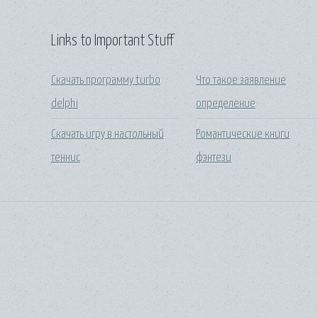
Links to Important Stuff
Скачать программу turbo
Что такое заявление
delphi
определение
Скачать игру в настольный
Романтические книги
теннис
фэнтези