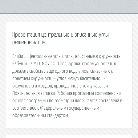
Презентация центральные и вписанные углы
решение задач
Слайд 1. Центральные углы и углы, вписанные в окружность
Бабушкина М.О. МОУ СОШ Цель урока: сформулировать и
доказать свойства еще одного вида углов, связанных с
понятием окружности – углов между касательной к
окружности и хордой, проведенной в точку касания.
Пояснительная записка. Рабочая программа составлена на
основе программы по геометрии для 8 класса составлена в
соответствии с Федеральным государственным
образовательным стандартом.