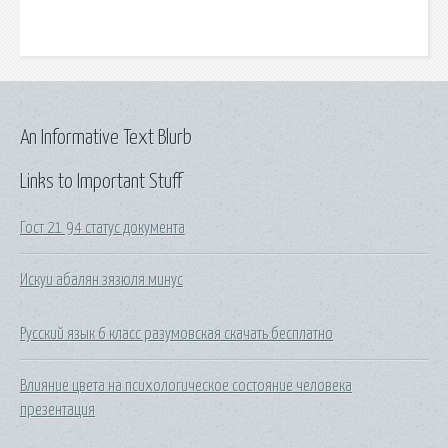
An Informative Text Blurb
Links to Important Stuff
Гост 21 94 статус документа
Искуи абалян зязюля минус
Русский язык 6 класс разумовская скачать бесплатно
Влияние цвета на психологическое состояние человека
презентация