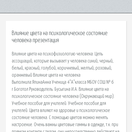
Влияние цвета на психологическое состояние
человека презентация
Влияние цвета на психофизиологию человека. Цепь
ассоциаций, которые вызывает у человека синий, черный,
белый, красный, голубой, коричневый, желтый, розовый,
оранжевый Влияние цвета на человека
Выполнила:ЯпинаАнна Ученица 4”А”класса МБОУ СОШ № 6
г.Боготол Руководитель: Бусыгина И.А. Влияние цвета на
психологическое состояние человека (Окружающий мир).
Учебное пособие для учителей. Учебное пособие для
учителей. Цвета влияют на здоровье и психологическое
состояние человека. С помощью цветов можно менять
настроение. Очень важны цветовые гаммы в одежде, т.к. при
прямом контакте с телом, они непосредственно действуют на