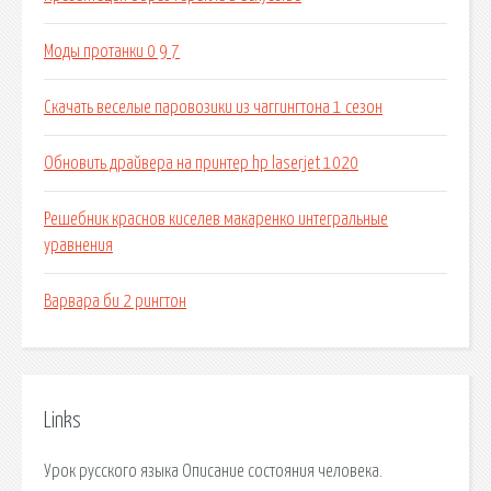
Моды протанки 0 9 7
Скачать веселые паровозики из чаггингтона 1 сезон
Обновить драйвера на принтер hp laserjet 1020
Решебник краснов киселев макаренко интегральные
уравнения
Варвара би 2 рингтон
Links
Урок русского языка Описание состояния человека.