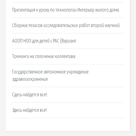
Презентация к уроку по технологии Интерьер жилого дома.
Сборник тезисов исследовательских работ второй научной.
АООП НОО для детей с РАС (Вариант.
Тренинги на сплочение коллектива.
Государственное автономное учреждение
здравооохранения.
Сдесь найдется все!.
Здесь найдется все!.