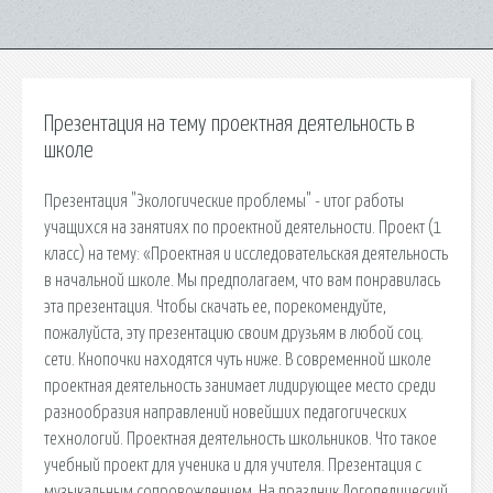
Презентация на тему проектная деятельность в
школе
Презентация "Экологические проблемы" - итог работы
учащихся на занятиях по проектной деятельности. Проект (1
класс) на тему: «Проектная и исследовательская деятельность
в начальной школе. Мы предполагаем, что вам понравилась
эта презентация. Чтобы скачать ее, порекомендуйте,
пожалуйста, эту презентацию своим друзьям в любой соц.
сети. Кнопочки находятся чуть ниже. В современной школе
проектная деятельность занимает лидирующее место среди
разнообразия направлений новейших педагогических
технологий. Проектная деятельность школьников. Что такое
учебный проект для ученика и для учителя. Презентация с
музыкальным сопровождением. На праздник Логопедический