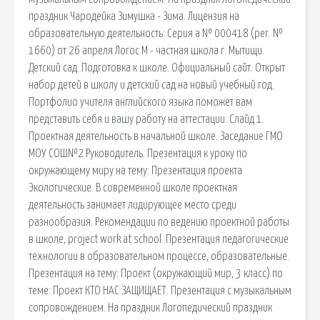
праздник Чародейка Зимушка - Зима. Лицензия на
образовательную деятельность: Серия a № 000418 (рег. №
1660) от 26 апреля Логос М - частная школа г. Мытищи.
Детский сад. Подготовка к школе. Официальный сайт. Открыт
набор детей в школу и детский сад на новый учебный год.
Портфолио учителя английского языка поможет вам
представить себя и вашу работу на аттестации. Слайд 1.
Проектная деятельность в начальной школе. Заседание ГМО
МОУ СОШ№2 Руководитель. Презентация к уроку по
окружающему миру на тему: Презентация проекта
Экологические. В современной школе проектная
деятельность занимает лидирующее место среди
разнообразия. Рекомендации по ведению проектной работы
в школе, project work at school. Презентация педагогические
технологии в образовательном процессе, образовательные.
Презентация на тему: Проект (окружающий мир, 3 класс) по
теме: Проект КТО НАС ЗАЩИЩАЕТ. Презентация с музыкальным
сопровождением. На праздник Логопедический праздник