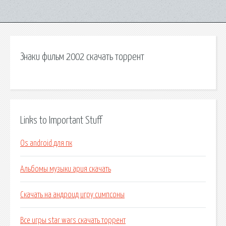
Знаки фильм 2002 скачать торрент
Links to Important Stuff
Os android для пк
Альбомы музыки ария скачать
Скачать на андроид игру симпсоны
Все игры star wars скачать торрент