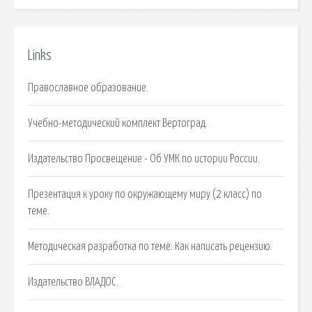
Links
Православное образование.
Учебно-методический комплект Вертоград.
Издательство Просвещение - Об УМК по истории России.
Презентация к уроку по окружающему миру (2 класс) по
теме.
Методическая разработка по теме: Как написать рецензию.
Издательcтво ВЛАДОС.