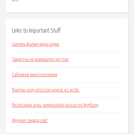
Links to Important Stuff
Скачать фильм звуки шума
Тамагочи на компьютер кот том
Сабанеев книга охотника
Рингтон sony ericsson xperia x1 arctic
Расписание игры чемпионата россии по футболу
Журнал сандра сайт