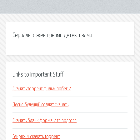
Сериалы с женщинами детективами
Links to Important Stuff
Скачать торрент фильм побег 2
Песня будущий солдат скачать
Скачать бланк форма 2 тп водгосп
Генрих 4 скачать торрент