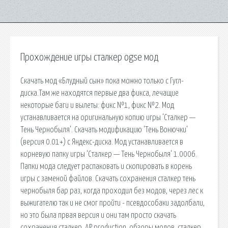
Прохождение игры сталкер ogse мод
Скачать мод «Блудный сын» пока можно только с Гугл-
диска.Там же находятся первые два фикса, лечащие
некоторые баги и вылеты: фикс №1, фикс №2. Мод
устанавливается на оригинальную копию игры ‘Сталкер —
Тень Чернобыля‘. Скачать модификацию ‘Тень Вонючки‘
(версия 0.01+) с Яндекс-диска. Мод устанавливается в
корневую папку игры ‘Сталкер — Тень Чернобыля‘ 1.0006.
Папки мода следует распаковать и скопировать в корень
игры с заменой файлов. Скачать сохранения сталкер тень
чернобыля бар раз, когда проходил без модов, через лес к
выжигателю так и не смог пройти - псевдособаки задолбали,
но это была првая версия и они там просто скачать
сохранения сталкер. AP production, обзоры модов, сталкер,