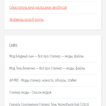
Севастополь кача расписание автобусов
Драйверы на юсб порты
Links
Мод Блудный сын — Всё про Сталкер — моды, файлы
Мод Тень Вонючки — Всё про Сталкер — моды, файлы.
AP-PRO - Моды сталкер, новости, обзоры, stalker.
Сталкер моды - Список модов.
Скачать Сохранения Сталкер Тень Чернобыля Бар (2016.