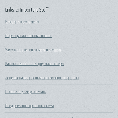
Links to Important Stuff
Игра про кису анжелу
Образцы пластиковые панели
Удмуртские песни скачать и слушать
Как восстановить защиту компьютера
Лощенкова возрастная психология шпаргалка
Песня хочу замуж скачать
Плед ромашки крючком схема