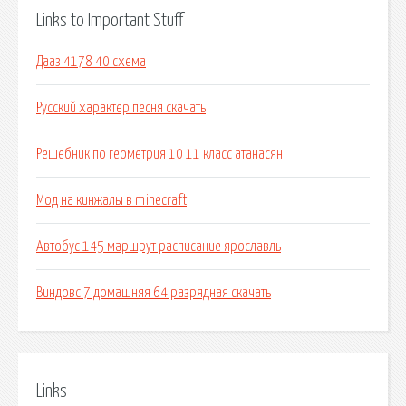
Links to Important Stuff
Дааз 4178 40 схема
Русский характер песня скачать
Решебник по геометрия 10 11 класс атанасян
Мод на кинжалы в minecraft
Автобус 145 маршрут расписание ярославль
Виндовс 7 домашняя 64 разрядная скачать
Links