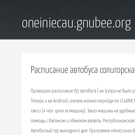
oneiniecau.gnubee.org
Расписание автобуса солигорска
Проверьте расписание 65 автобуса ( на 9 утра не был
Теперь и на Android, скачать можно перейдя по ССЫЛКЕ
такси (4 чел. цена за машину): Заказ машины на удобные 
помощь с багажом и обменом валюты. Республиканская
Автобусный тур выходного дня. Программа «Классика» В