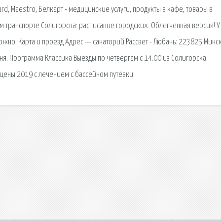
ard, Maestro, Белкарт - медицинские услуги, продукты в кафе, товары в
 транспорте Солигорска: расписание городских. Облегченная версия! У
ожно. Карта и проезд Адрес — санаторий Рассвет - Любань: 223825 Минс
ня. Программа Классика Выезды по четвергам с 14.00 из Солигорска.
цены 2019 с лечением с бассейном путёвки.