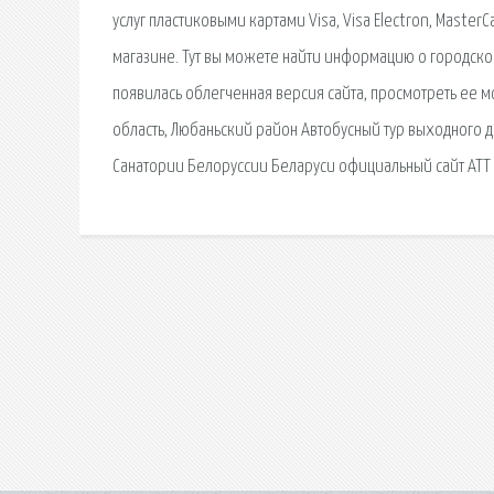
услуг пластиковыми картами Visa, Visa Electron, MasterC
магазине. Тут вы можете найти информацию о городском
появилась облегченная версия сайта, просмотреть ее м
область, Любаньский район Автобусный тур выходного д
Санатории Белоруссии Беларуси официальный сайт АТТ 