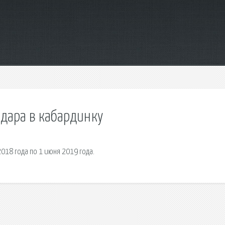
одара в кабардинку
018 года по 1 июня 2019 года.