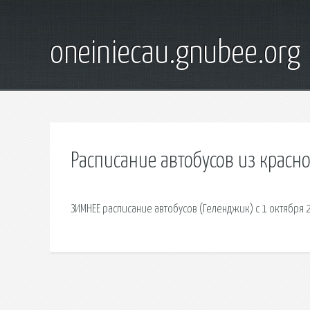
oneiniecau.gnubee.org
Расписание автобусов из красн
ЗИМНЕЕ расписание автобусов (Геленджик) с 1 октября 2