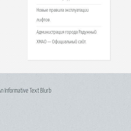
Новые правила эксплуатации
лифтов.
Администрация города Радужный
ХМАО — Официальный сайт.
n Informative Text Blurb