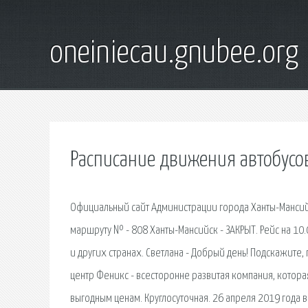
oneiniecau.gnubee.org
Расписание движения автобусо
Официальный сайт Администрации города Ханты-Мансийск
маршруту № - 808 Ханты-Мансийск - ЗАКРЫТ. Рейс на 10.
и других странах. Светлана - Добрый день! Подскажите,
центр Феникс - всесторонне развитая компания, котора
выгодным ценам. Круглосуточная. 26 апреля 2019 года