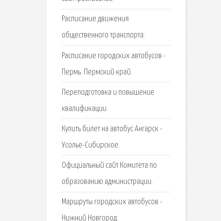
Расписание движения
общественного транспорта.
Расписание городских автобусов -
Пермь. Пермский край.
Переподготовка и повышение
квалификации
Купить билет на автобус Ангарск -
Усолье-Сибирское.
Официальный сайт Комитета по
образованию администрации.
Маршруты городских автобусов -
Нижний Новгород.