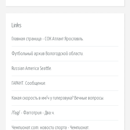
Links
Главная страница - СОК Атлант Ярославль.
Футбольный архив Вологодской области.
Russian America Seattle.
ГАРАНТ. Сообщение.
Какая скорость в км/ч у гиперзвука? Вечные вопросы.
/fag/ - Фагготрия - Два.ч.
Чемпионат.com: новости спорта - Чемпионат.