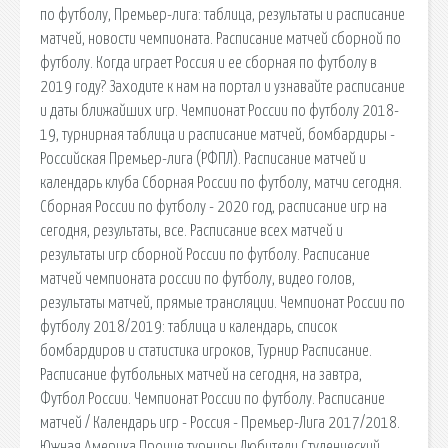
по футболу, Премьер-лига: таблица, результаты и расписание
матчей, новости чемпионата. Расписание матчей сборной по
футболу. Когда играет Россия и ее сборная по футболу в
2019 году? Заходите к нам на портал и узнавайте расписание
и даты ближайших игр. Чемпионат России по футболу 2018-
19, турнирная таблица и расписание матчей, бомбардиры -
Российская Премьер-лига (РФПЛ). Расписание матчей и
календарь клуба Сборная России по футболу, матчи сегодня.
Сборная России по футболу - 2020 год, расписание игр на
сегодня, результаты, все. Расписание всех матчей и
результаты игр сборной России по футболу. Расписание
матчей чемпионата россии по футболу, видео голов,
результаты матчей, прямые трансляции. Чемпионат России по
футболу 2018/2019: таблица и календарь, список
бомбардиров и статистика игроков, Турнир Расписание.
Расписание футбольных матчей на сегодня, на завтра,
Футбол России. Чемпионат России по футболу. Расписание
матчей / Календарь игр - Россия - Премьер-Лига 2017/2018.
Южная Америка Прочие турниры Любители Студенческий