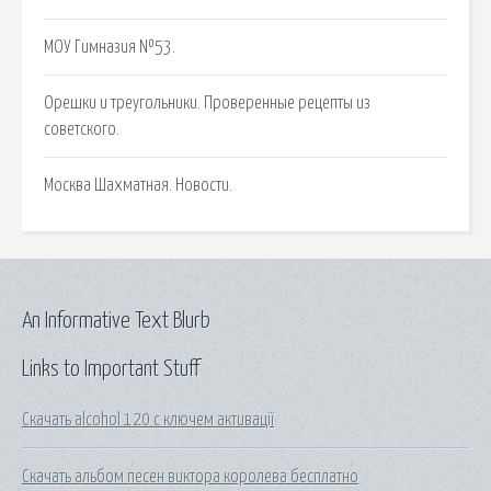
МОУ Гимназия №53.
Орешки и треугольники. Проверенные рецепты из
советского.
Москва Шахматная. Новости.
An Informative Text Blurb
Links to Important Stuff
Скачать alcohol 120 с ключем активації
Скачать альбом песен виктора королева бесплатно