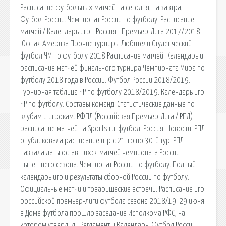
Расписание футбольных матчей на сегодня, на завтра,
Футбол России. Чемпионат России по футболу. Расписание
матчей / Календарь игр - Россия - Премьер-Лига 2017/2018.
Южная Америка Прочие турниры Любители Студенческий
футбол ЧМ по футболу 2018 Расписание матчей. Календарь и
расписание матчей финального турнира Чемпионата Мира по
футболу 2018 года в России. Футбол России 2018/2019.
Турнирная таблица ЧР по футболу 2018/2019. Календарь игр
ЧР по футболу. Составы команд. Статистические данные по
клубам и игрокам. РФПЛ (Российская Премьер-Лига / РПЛ) -
расписание матчей на Sports.ru. футбол. Россия. Новости. РПЛ
опубликовала расписание игр с 21-го по 30-й тур. РПЛ
назвала даты оставшихся матчей чемпионата России
нынешнего сезона. Чемпионат России по футболу. Полный
календарь игр и результаты сборной России по футболу.
Официальные матчи и товарищеские встречи. Расписание игр
российской премьер-лиги футбола сезона 2018/19. 29 июня
в Доме футбола прошло заседание Исполкома РФС, на
котором утвердили Регламент и Календарь. Футбол России.