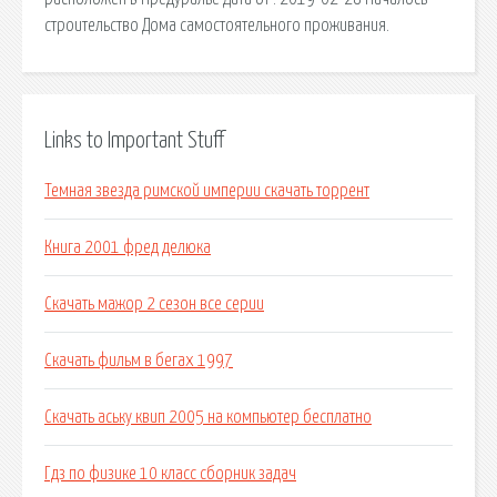
строительство Дома самостоятельного проживания.
Links to Important Stuff
Темная звезда римской империи скачать торрент
Книга 2001 фред делюка
Скачать мажор 2 сезон все серии
Скачать фильм в бегах 1997
Скачать аську квип 2005 на компьютер бесплатно
Гдз по физике 10 класс сборник задач