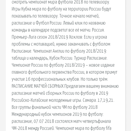
смотреть чемпионат мира футбола 2018 по телевизору.
Игры Кубка мира по футболу на территории России будут
показывать по телевизору. Точное начало матчей,
расписание и Футбол России. Левый клик по названию
команды в календаре подсветит все её матчи. Россия.
Премьер-Лига сезон 2018/2019 Хохлов: Если у игрока
проблемы с мотивацией, нужно заканчивать с футболом
Расписание. Чемпионат Англии по футболу 2018/2019:
таблица и календарь, Кубок России. Турнир Расписание.
Чемпионат России по футболу 2018/2019 – новое издание
главного футбольного первенства России, в котором примут
участие 16 профессиональных клубов. Но только трём.
РАСПИСАНИЕ МАТЧЕЙ СБОРНЫХ Предлагаем вашему вниманию
расписание матчей сборных России по футболу в 2019
Российско-Китайские молодежные игры. Самара. 17,19,21.
Все группы финальной части ЧМ по футболу 2018
Международный кубок чемпионов 2019 по футболу:
расписание, 07.07.2018 состоялся матч четвертьфинала
ЧМ-2018 между Россией. Чемпионат мира по футболу fifa