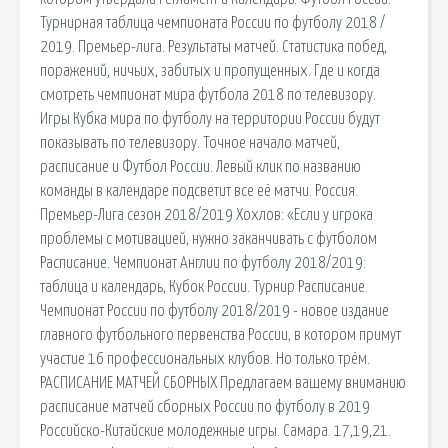
Турнирная таблица чемпионата России по футболу 2018 /
2019. Премьер-лига. Результаты матчей. Статистика побед,
поражений, ничьих, забитых и пропущенных. Где и когда
смотреть чемпионат мира футбола 2018 по телевизору.
Игры Кубка мира по футболу на территории России будут
показывать по телевизору. Точное начало матчей,
расписание и Футбол России. Левый клик по названию
команды в календаре подсветит все её матчи. Россия.
Премьер-Лига сезон 2018/2019 Хохлов: «Если у игрока
проблемы с мотивацией, нужно заканчивать с футболом
Расписание. Чемпионат Англии по футболу 2018/2019:
таблица и календарь, Кубок России. Турнир Расписание.
Чемпионат России по футболу 2018/2019 - новое издание
главного футбольного первенства России, в котором примут
участие 16 профессиональных клубов. Но только трём.
РАСПИСАНИЕ МАТЧЕЙ СБОРНЫХ Предлагаем вашему вниманию
расписание матчей сборных России по футболу в 2019
Российско-Китайские молодежные игры. Самара. 17,19,21.