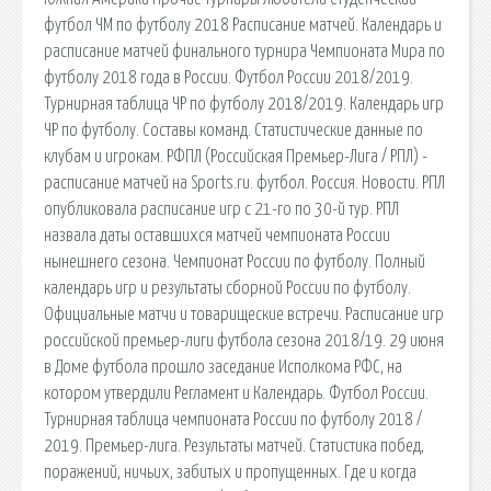
футбол ЧМ по футболу 2018 Расписание матчей. Календарь и
расписание матчей финального турнира Чемпионата Мира по
футболу 2018 года в России. Футбол России 2018/2019.
Турнирная таблица ЧР по футболу 2018/2019. Календарь игр
ЧР по футболу. Составы команд. Статистические данные по
клубам и игрокам. РФПЛ (Российская Премьер-Лига / РПЛ) -
расписание матчей на Sports.ru. футбол. Россия. Новости. РПЛ
опубликовала расписание игр с 21-го по 30-й тур. РПЛ
назвала даты оставшихся матчей чемпионата России
нынешнего сезона. Чемпионат России по футболу. Полный
календарь игр и результаты сборной России по футболу.
Официальные матчи и товарищеские встречи. Расписание игр
российской премьер-лиги футбола сезона 2018/19. 29 июня
в Доме футбола прошло заседание Исполкома РФС, на
котором утвердили Регламент и Календарь. Футбол России.
Турнирная таблица чемпионата России по футболу 2018 /
2019. Премьер-лига. Результаты матчей. Статистика побед,
поражений, ничьих, забитых и пропущенных. Где и когда