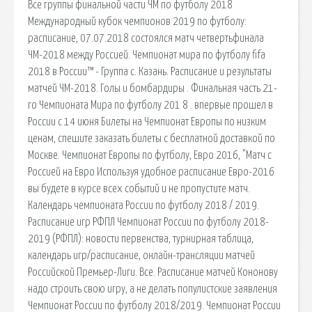
Все группы финальной части ЧМ по футболу 2018
Международный кубок чемпионов 2019 по футболу:
расписание, 07.07.2018 состоялся матч четвертьфинала
ЧМ-2018 между Россией. Чемпионат мира по футболу fifa
2018 в России™ - Группа c. Казань. Расписание и результаты
матчей ЧМ-2018. Голы и бомбардиры . Финальная часть 21-
го Чемпионата Мира по футболу 201 8 . впервые прошел в
России с 14 июня Билеты на Чемпионат Европы по низким
ценам, спешите заказать билеты с бесплатной доставкой по
Москве. Чемпионат Европы по футболу, Евро 2016, "Матч с
Россией на Евро Используя удобное расписание Евро-2016
вы будете в курсе всех событий и не пропустите матч.
Календарь чемпионата России по футболу 2018 / 2019.
Расписание игр РФПЛ Чемпионат России по футболу 2018-
2019 (РФПЛ): новости первенства, турнирная таблица,
календарь игр/расписание, онлайн-трансляции матчей
Российской Премьер-Лиги. Все. Расписание матчей Кононову
надо строить свою игру, а не делать популистские заявления
Чемпионат России по футболу 2018/2019. Чемпионат России