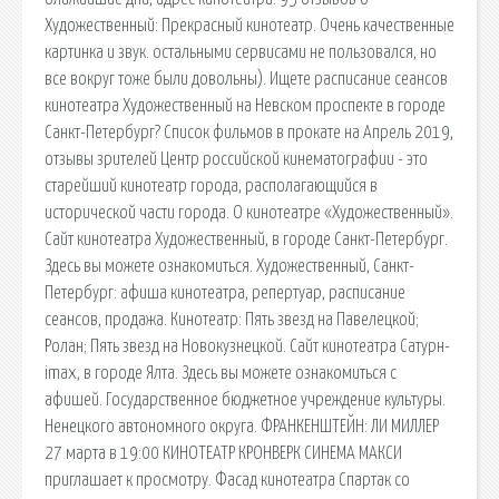
Художественный: Прекрасный кинотеатр. Очень качественные
картинка и звук. остальными сервисами не пользовался, но
все вокруг тоже были довольны). Ищете расписание сеансов
кинотеатра Художественный на Невском проспекте в городе
Санкт-Петербург? Список фильмов в прокате на Апрель 2019,
отзывы зрителей Центр российской кинематографии - это
старейший кинотеатр города, располагающийся в
исторической части города. О кинотеатре «Художественный».
Сайт кинотеатра Художественный, в городе Санкт-Петербург.
Здесь вы можете ознакомиться. Художественный, Санкт-
Петербург: афиша кинотеатра, репертуар, расписание
сеансов, продажа. Кинотеатр: Пять звезд на Павелецкой;
Ролан; Пять звезд на Новокузнецкой. Сайт кинотеатра Сатурн-
imax, в городе Ялта. Здесь вы можете ознакомиться с
афишей. Государственное бюджетное учреждение культуры.
Ненецкого автономного округа. ФРАНКЕНШТЕЙН: ЛИ МИЛЛЕР
27 марта в 19:00 КИНОТЕАТР КРОНВЕРК СИНЕМА МАКСИ
приглашает к просмотру. Фасад кинотеатра Спартак со