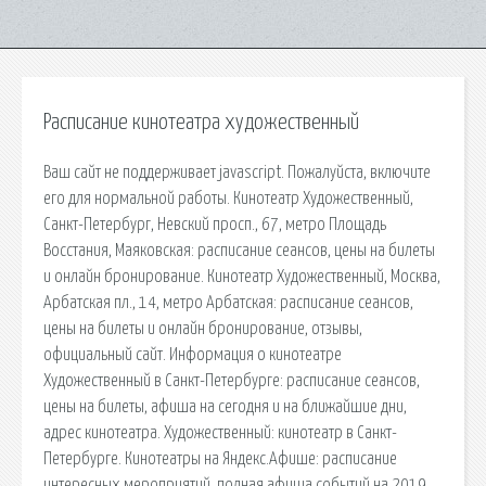
Расписание кинотеатра художественный
Ваш сайт не поддерживает javascript. Пожалуйста, включите
его для нормальной работы. Кинотеатр Художественный,
Санкт-Петербург, Невский просп., 67, метро Площадь
Восстания, Маяковская: расписание сеансов, цены на билеты
и онлайн бронирование. Кинотеатр Художественный, Москва,
Арбатская пл., 14, метро Арбатская: расписание сеансов,
цены на билеты и онлайн бронирование, отзывы,
официальный сайт. Информация о кинотеатре
Художественный в Санкт-Петербурге: расписание сеансов,
цены на билеты, афиша на сегодня и на ближайшие дни,
адрес кинотеатра. Художественный: кинотеатр в Санкт-
Петербурге. Кинотеатры на Яндекс.Афише: расписание
интересных мероприятий, полная афиша событий на 2019