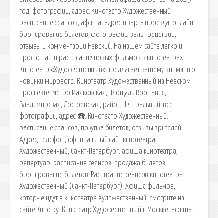
год, фотографии, адрес. Кинотеатр Художественный
расписание сеансов, афиша, адрес и карта проезда, онлайн
бронирование билетов, фотографии, залы, рецензии,
отзывы и комментарии Невский. На нашем сайте легко и
просто найти расписание новых фильмов в кинотеатрах.
Кинотеатр «Художественный» предлагает вашему вниманию
новинки мирового. Кинотеатр Художественный на Невском
проспекте, метро Маяковская, Площадь Восстания,
Владимирская, Достоевская, район Центральный: все
фотографии, адрес ☎️. Кинотеатр Художественный:
расписание сеансов, покупка билетов, отзывы зрителей.
Адрес, телефон, официальный сайт кинотеатра.
Художественный, Санкт-Петербург: афиша кинотеатра,
репертуар, расписание сеансов, продажа билетов,
бронирование билетов. Расписание сеансов кинотеатра
Художественный (Санкт-Петербург). Афиша фильмов,
которые идут в кинотеатре Художественный, смотрите на
сайте Кино.ру. Кинотеатр Художественный в Москве: афиша и