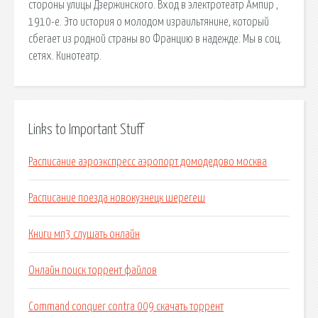
стороны улицы Дзержинского. Вход в электротеатр Ампир ,
1910-е. Это история о молодом израильтянине, который
сбегает из родной страны во Францию в надежде. Мы в соц.
сетях. Кинотеатр.
Links to Important Stuff
Расписание аэроэкспресс аэропорт домодедово москва
Расписание поезда новокузнецк шерегеш
Книги мп3 слушать онлайн
Онлайн поиск торрент файлов
Command conquer contra 009 скачать торрент