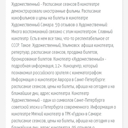
Художественный - Расписание сеансов В кинотеатре
демонстрировали иностранные фильмы. Расписание
кинофильмов и цены на билеты в кинотеатре
Художественный Самара. 59 отзывов о Художественный:
Много воспоминаний связано с этим кинотеатром. Славный
кинотеатр. Есть в нем все таки, что-то респектабельное от
СССР. Такое. Художественный, Ульяновск: афиша кинотеатра,
репертуар, расписание сеансов, продажа билетов,
бронирование билетов. Кинотеатр «Художественный» -
подробная информация, 12+. Киноцентр, который
познакомил российского зрителя с кинематографом.
Информация о кинотеатре Аврора в Санкт-Петербурге:
расписание сеансов, цены на билеты, афиша на сегодня и на
ближайшие дни, адрес кинотеатра. Кинотеатр
Художественный - один из символов Санкт-Петербурга
советской эпохи и Петербурга современного. Информация о
кинотеатре Мягкий кинотеатр в ТРК «Гудок» в Самаре:
расписание сеансов, цены на билеты, афиша на сегодня и на
ближайшие дни, адрес кинотеатра. 95 отзывов о