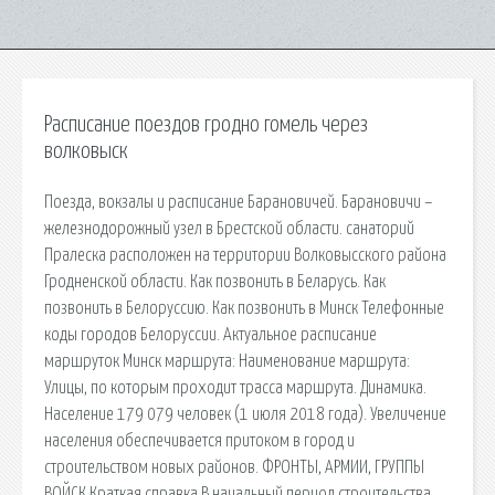
Расписание поездов гродно гомель через
волковыск
Поезда, вокзалы и расписание Барановичей. Барановичи –
железнодорожный узел в Брестской области. санаторий
Пралеска расположен на территории Волковысского района
Гродненской области. Как позвонить в Беларусь. Как
позвонить в Белоруссию. Как позвонить в Минск Телефонные
коды городов Белоруссии. Актуальное расписание
маршруток Минск маршрута: Наименование маршрута:
Улицы, по которым проходит трасса маршрута. Динамика.
Население 179 079 человек (1 июля 2018 года). Увеличение
населения обеспечивается притоком в город и
строительством новых районов. ФРОНТЫ, АРМИИ, ГРУППЫ
ВОЙСК Краткая справка В начальный период строительства