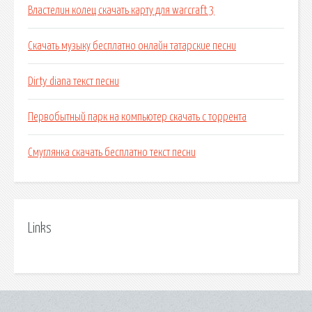
Властелин колец скачать карту для warcraft 3
Скачать музыку бесплатно онлайн татарские песни
Dirty diana текст песни
Первобытный парк на компьютер скачать с торрента
Смуглянка скачать бесплатно текст песни
Links