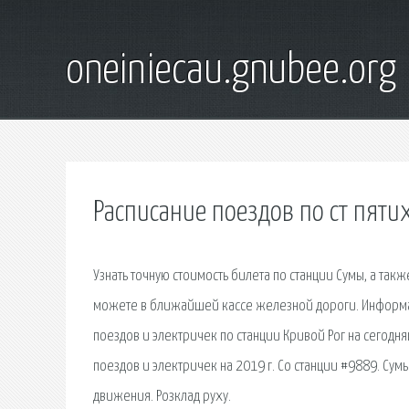
oneiniecau.gnubee.org
Расписание поездов по ст пяти
Узнать точную стоимость билета по станции Сумы, а та
можете в ближайшей кассе железной дороги. Информаци
поездов и электричек по станции Кривой Рог на сегодн
поездов и электричек на 2019 г. Со станции #9889. Сум
движения. Розклад руху.