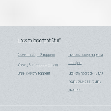
Links to Important Stuff
Скачать смерч 2 торрент
Скачать покер мира на
телефон
Xbox 360 freeboot кинект
игры скачать торрент
Скачать программу для
подписчиков в группу
вконтакте