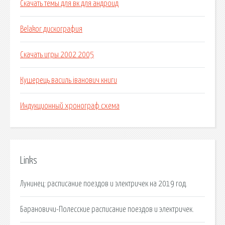
Скачать темы для вк для андроид
Belakor дискография
Скачать игры 2002 2005
Кушерець василь іванович книги
Индукционный хронограф схема
Links
Лунинец: расписание поездов и электричек на 2019 год.
Барановичи-Полесские расписание поездов и электричек.