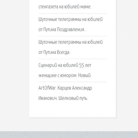
стенгазета на юбилей маме.
Шуточные телеграммы на юбилей
от Путина Поздравления.
Шуточные телеграммы на юбилей
от Путина Всегда.
Сценарий на юбилей 55 лет
женщине с юмором. Новый.
ArtOfWar. Карцев Александр
Иванович. Шелковый путь.