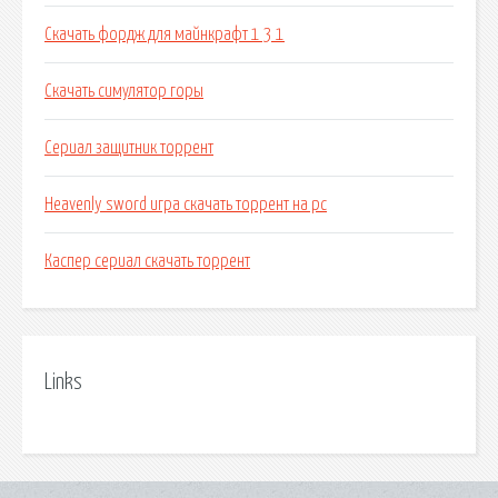
Скачать фордж для майнкрафт 1 3 1
Скачать симулятор горы
Сериал защитник торрент
Heavenly sword игра скачать торрент на pc
Каспер сериал скачать торрент
Links