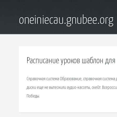
oneiniecau.gnubee.org
Расписание уроков шаблон для
Справочная система Образование, справочная система 
диски еще не вытеснили аудио-кассеты, скейт. Всеро
Победы.