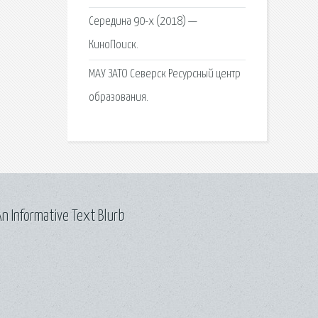
Середина 90-х (2018) —
КиноПоиск.
МАУ ЗАТО Северск Ресурсный центр
образования.
n Informative Text Blurb