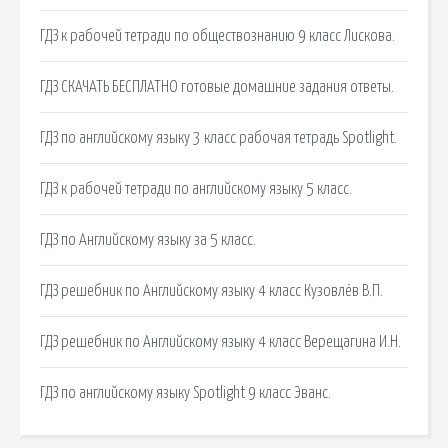
ГДЗ к рабочей тетради по обществознанию 9 класс Лискова.
ГДЗ СКАЧАТЬ БЕСПЛАТНО готовые домашние задания ответы.
ГДЗ по английскому языку 3 класс рабочая тетрадь Spotlight.
ГДЗ к рабочей тетради по английскому языку 5 класс.
ГДЗ по Английскому языку за 5 класс.
ГДЗ решебник по Английскому языку 4 класс Кузовлёв В.П.
ГДЗ решебник по Английскому языку 4 класс Верещагина И.Н.
ГДЗ по английскому языку Spotlight 9 класс Эванс.