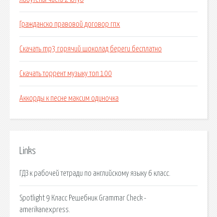
Гражданско правовой договор гпх
Скачать mp3 горячий шоколад береги бесплатно
Скачать торрент музыку топ 100
Аккорды к песне максим одиночка
Links
ГДЗ к рабочей тетради по английскому языку 6 класс.
Spotlight 9 Класс Решебник Grammar Check -
amerikanexpress.