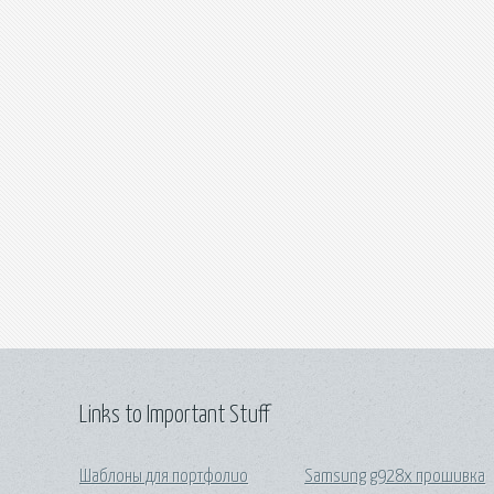
Links to Important Stuff
Шаблоны для портфолио
Samsung g928x прошивка