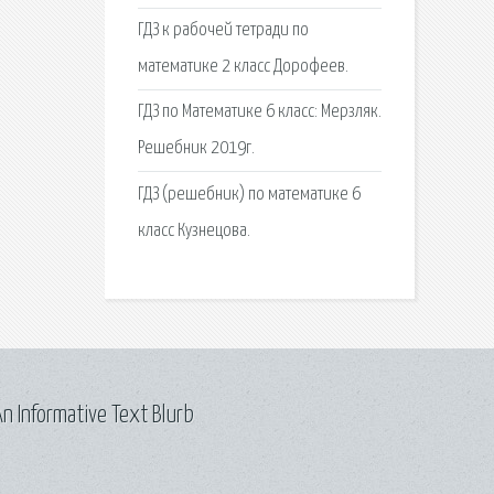
ГДЗ к рабочей тетради по
математике 2 класс Дорофеев.
ГДЗ по Математике 6 класс: Мерзляк.
Решебник 2019г.
ГДЗ (решебник) по математике 6
класс Кузнецова.
n Informative Text Blurb