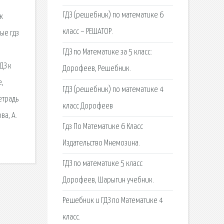
ГДЗ (решебник) по математике 6
к
класс – РЕШАТОР.
ые гдз
ГДЗ по Математике за 5 класс:
ДЗ к
Дорофеев, Решебник.
е,
ГДЗ (решебник) по математике 4
етрадь
класс Дорофеев
ва, А.
Гдз По Математике 6 Класс
Издательство Мнемозина.
ГДЗ по математике 5 класс
Дорофеев, Шарыгин учебник.
Решебник и ГДЗ по Математике 4
класс.