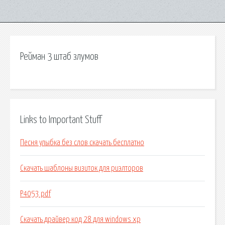
Рейман 3 штаб злумов
Links to Important Stuff
Песня улыбка без слов скачать бесплатно
Скачать шаблоны визиток для риэлторов
Р4053 pdf
Скачать драйвер код 28 для windows xp