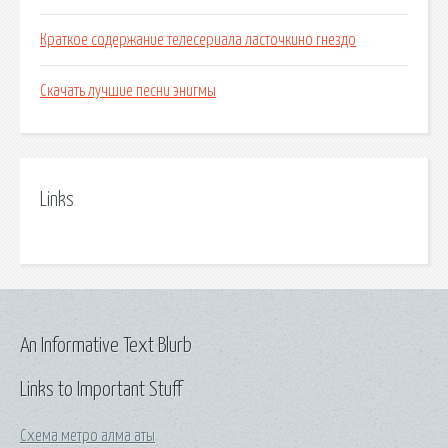
Краткое содержание телесериала ласточкино гнездо
Скачать лучшие песни энигмы
Links
An Informative Text Blurb
Links to Important Stuff
Схема метро алма аты