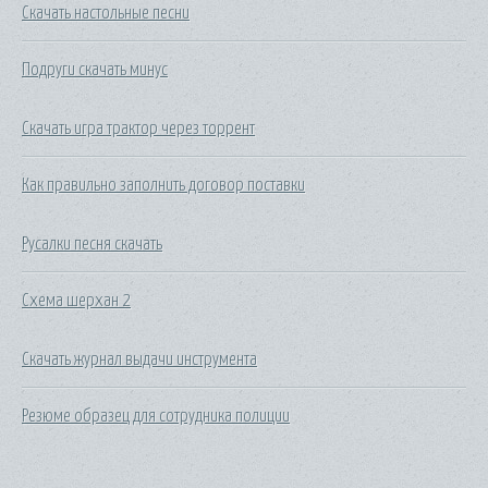
Скачать настольные песни
Подруги скачать минус
Скачать игра трактор через торрент
Как правильно заполнить договор поставки
Русалки песня скачать
Схема шерхан 2
Скачать журнал выдачи инструмента
Резюме образец для сотрудника полиции