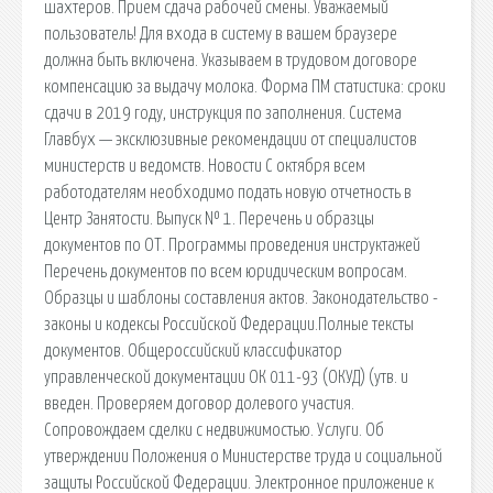
шахтеров. Прием сдача рабочей смены. Уважаемый
пользователь! Для входа в систему в вашем браузере
должна быть включена. Указываем в трудовом договоре
компенсацию за выдачу молока. Форма ПМ статистика: сроки
сдачи в 2019 году, инструкция по заполнения. Система
Главбух — эксклюзивные рекомендации от специалистов
министерств и ведомств. Новости С октября всем
работодателям необходимо подать новую отчетность в
Центр Занятости. Выпуск № 1. Перечень и образцы
документов по ОТ. Программы проведения инструктажей
Перечень документов по всем юридическим вопросам.
Образцы и шаблоны составления актов. Законодательство -
законы и кодексы Российской Федерации.Полные тексты
документов. Общероссийский классификатор
управленческой документации ОК 011-93 (ОКУД) (утв. и
введен. Проверяем договор долевого участия.
Сопровождаем сделки с недвижимостью. Услуги. Об
утверждении Положения о Министерстве труда и социальной
защиты Российской Федерации. Электронное приложение к