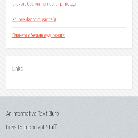
Скачать бесплатно песни гр гвозди
Xd love dance music сайт
Планета обезьян аудиокнига
Links
An Informative Text Blurb
Links to Important Stuff