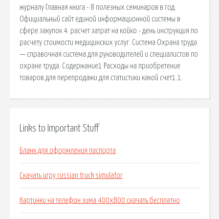
журналу Главная книга - 8 полезных семинаров в год.
Официальный сайт единой информационной системы в
сфере закупок 4. расчет затрат на койко - день инструкция по
расчету стоимости медицинских услуг. Система Охрана труда
— справочная система для руководителей и специалистов по
охране труда. Содержание1 Расходы на приобретение
товаров для перепродажи для статистики какой счет1.1.
Links to Important Stuff
Бланк для оформления паспорта
Скачать игру russian truck simulator
Картинки на телефон зима 400х800 скачать бесплатно