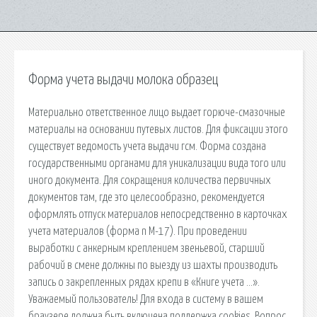
Форма учета выдачи молока образец
Материально ответственное лицо выдает горюче-смазочные
материалы на основании путевых листов. Для фиксации этого
существует ведомость учета выдачи гсм. Форма создана
государственными органами для уникализации вида того или
иного документа. Для сокращения количества первичных
документов там, где это целесообразно, рекомендуется
оформлять отпуск материалов непосредственно в карточках
учета материалов (форма n М-17). При проведении
выработки с анкерным креплением звеньевой, старший
рабочий в смене должны по выезду из шахты производить
запись о закрепленных рядах крепи в «Книге учета …».
Уважаемый пользователь! Для входа в систему в вашем
браузере должна быть включена поддержка cookies. Вопрос