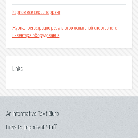
Карпов все серии торрент
Журнал регистрации результатов испытаний спортивного
инвентаря оборудования
Links
An Informative Text Blurb
Links to Important Stuff