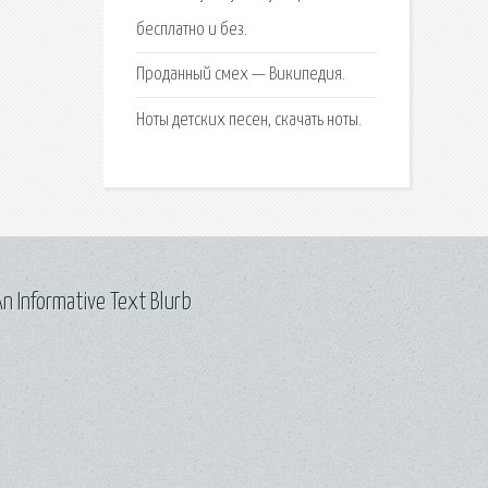
бесплатно и без.
Проданный смех — Википедия.
Ноты детских песен, скачать ноты.
n Informative Text Blurb