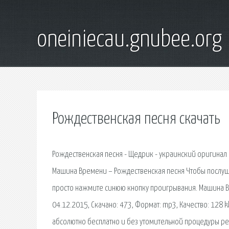
oneiniecau.gnubee.org
Рождественская песня скачать
Рождественская песня - Щедрик - украинский оригинал 1
Машина Времени – Рождественская песня Чтобы послуш
просто нажмите синюю кнопку проигрывания. Машина Вр
04.12.2015, Скачано: 473, Формат: mp3, Качество: 128 k
абсолютно бесплатно и без утомительной процедуры ре