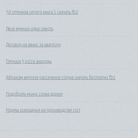
50 оттенков серого книга 1 скачать fb2
Двое мужчин одна смерть
Договор на аванс за квартиру
Пятница 5 nizza аккорды
Абрахам вергезе рассечение стоуна скачать бесплатно fb2
Подобрать минус слова директ
Нормы освещения на производстве гост