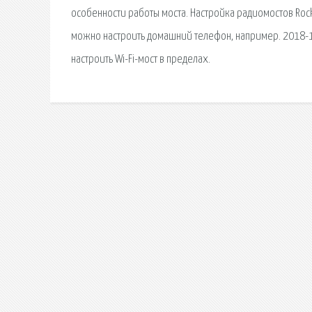
особенности работы моста. Настройка радиомостов Rock
можно настроить домашний телефон, например. 2018-11-
настроить Wi-Fi-мост в пределах.