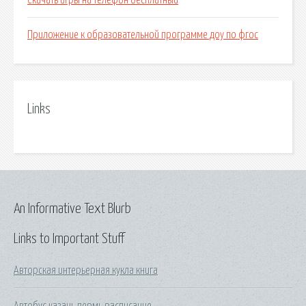
Скачать игры на телефон бесплатный
Приложение к образовательной программе доу по фгос
Links
An Informative Text Blurb
Links to Important Stuff
Авторская интерьерная кукла книга
Автобус казань пермь расписание