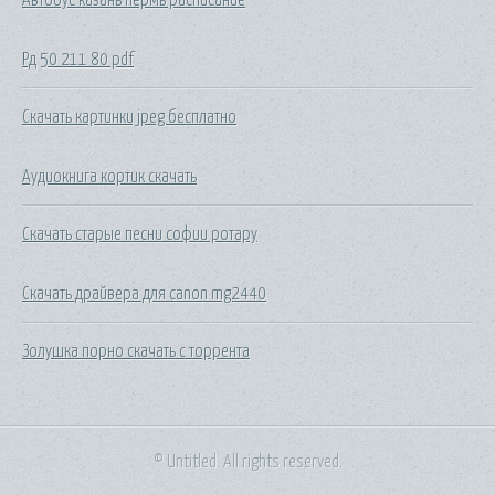
Рд 50 211 80 pdf
Скачать картинки jpeg бесплатно
Аудиокнига кортик скачать
Скачать старые песни софии ротару
Скачать драйвера для canon mg2440
Золушка порно скачать с торрента
© Untitled. All rights reserved.