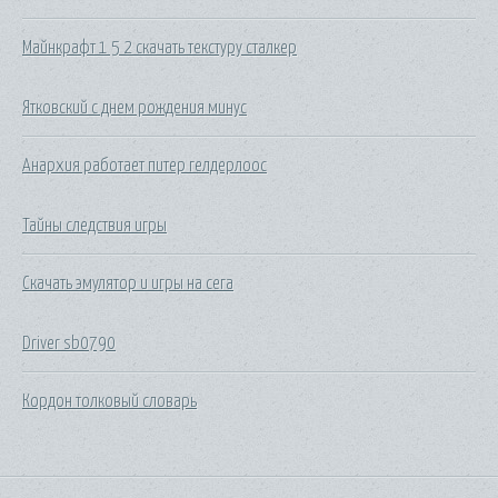
Майнкрафт 1 5 2 скачать текстуру сталкер
Ятковский с днем рождения минус
Анархия работает питер гелдерлоос
Тайны следствия игры
Скачать эмулятор и игры на сега
Driver sb0790
Кордон толковый словарь