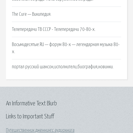
The Cure — Википедия.
Телепередачи ТВ СССР - Телепередачи 70-80-х.
Восьмидесятые.RU — форум 80-х — легендарная музыка 80-
х.
портал русский шансон,исполнители,биография,новинки.
An Informative Text Blurb
Links to Important Stuff
Путешественник дженнингс аудиокнига