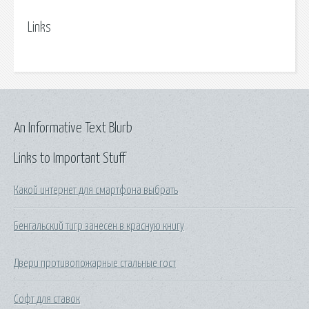
Links
An Informative Text Blurb
Links to Important Stuff
Какой интернет для смартфона выбрать
Бенгальский тигр занесен в красную книгу
Двери противопожарные стальные гост
Софт для ставок