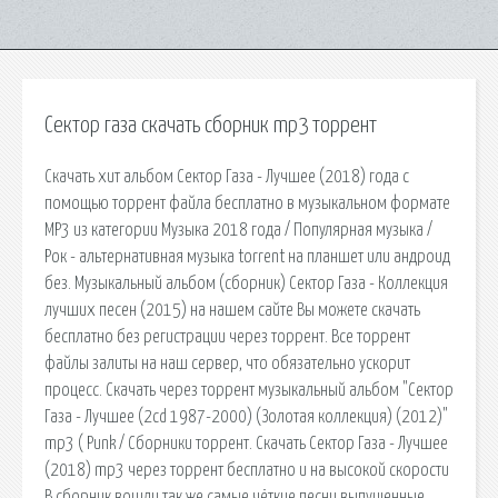
Сектор газа скачать сборник mp3 торрент
Скачать хит альбом Сектор Газа - Лучшее (2018) года с
помощью торрент файла бесплатно в музыкальном формате
MP3 из категории Музыка 2018 года / Популярная музыка /
Рок - альтернативная музыка torrent на планшет или андроид
без. Музыкальный альбом (сборник) Сектор Газа - Коллекция
лучших песен (2015) на нашем сайте Вы можете скачать
бесплатно без регистрации через торрент. Все торрент
файлы залиты на наш сервер, что обязательно ускорит
процесс. Скачать через торрент музыкальный альбом "Сектор
Газа - Лучшее (2cd 1987-2000) (Золотая коллекция) (2012)"
mp3 ( Punk / Сборники торрент. Скачать Сектор Газа - Лучшее
(2018) mp3 через торрент бесплатно и на высокой скорости
В сборник вошли так же самые чёткие песни выпущенные