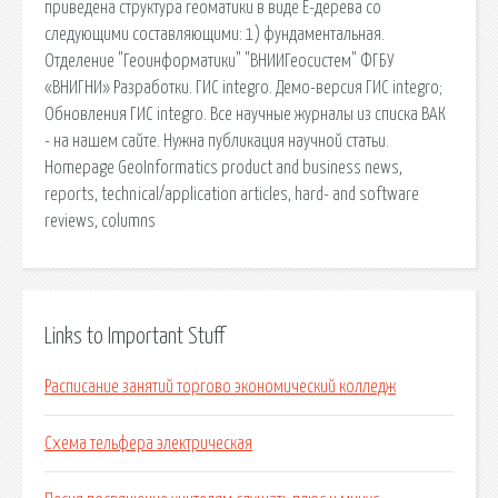
приведена структура геоматики в виде Е-дерева со
следующими составляющими: 1) фундаментальная.
Отделение "Геоинформатики" "ВНИИГеосистем" ФГБУ
«ВНИГНИ» Разработки. ГИС integro. Демо-версия ГИС integro;
Обновления ГИС integro. Все научные журналы из списка ВАК
- на нашем сайте. Нужна публикация научной статьи.
Homepage GeoInformatics product and business news,
reports, technical/application articles, hard- and software
reviews, columns
Links to Important Stuff
Расписание занятий торгово экономический колледж
Схема тельфера электрическая