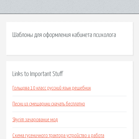
Шаблоны для оформления кабинета психолога
Links to Important Stuff
Гольцова 10 класс русский язык решебник
Песни из смешарики скачать бесплатно
Skyrim зачарование мод
Схема гусеничного трактора устройство и работа