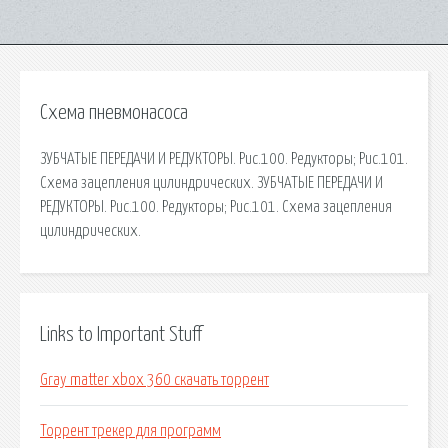
Схема пневмонасоса
ЗУБЧАТЫЕ ПЕРЕДАЧИ И РЕДУКТОРЫ. Рис.100. Редукторы; Рис.101.
Схема зацепления цилиндрических. ЗУБЧАТЫЕ ПЕРЕДАЧИ И
РЕДУКТОРЫ. Рис.100. Редукторы; Рис.101. Схема зацепления
цилиндрических.
Links to Important Stuff
Gray matter xbox 360 скачать торрент
Торрент трекер для программ