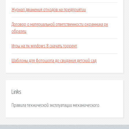
Журнал движения отходов на предприятии
Договор о материальной ответственности охранника рк
образец
Игры на пк windows 8 скачать торрент
Шаблоны для фотошопа до свидания детский сад
Links
Правила технической эксплуатации механического.