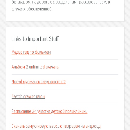
бульваром, на дорогах с раздельным трассированием, в
случаях обеспеченной.
Links to Important Stuff
Медиа гид по фильмам
Альбом 2 unlimited скачать
Nodvd мурманск владивосток 2
Sketch drawer ключ
Расписание 24 участка детской поликлиники
Скачать самую новую версию террария на андроид