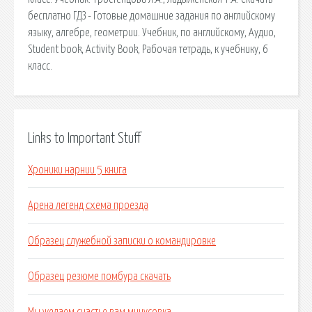
бесплатно ГДЗ - Готовые домашние задания по английскому
языку, алгебре, геометрии. Учебник, по английскому, Аудио,
Student book, Activity Book, Рабочая тетрадь, к учебнику, 6
класс.
Links to Important Stuff
Хроники нарнии 5 книга
Арена легенд схема проезда
Образец служебной записки о командировке
Образец резюме помбура скачать