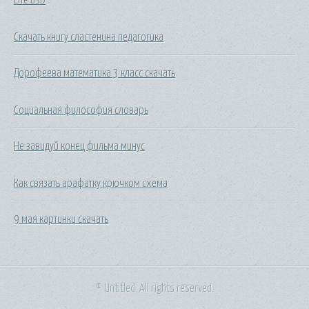
Скачать книгу сластенина педагогика
Дорофеева математика 3 класс скачать
Социальная философия словарь
Не завидуй конец фильма минус
Как связать арафатку крючком схема
9 мая картинки скачать
© Untitled. All rights reserved.