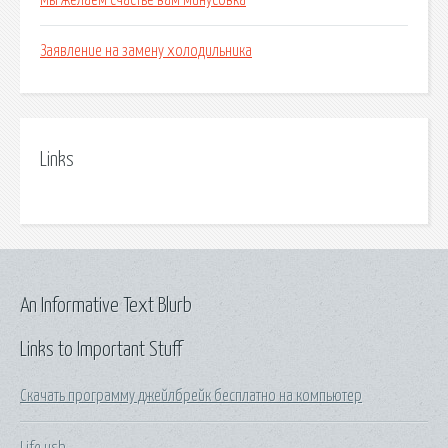
Мы желаем счастье вам минусовка
Заявление на замену холодильника
Links
An Informative Text Blurb
Links to Important Stuff
Скачать программу джейлбрейк бесплатно на компьютер
Life usb