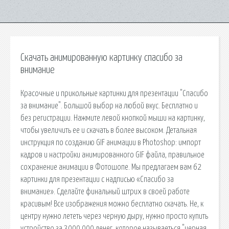
Скачать анимированную картинку спасибо за
внимание
Красочные и прикольные картинки для презентации "Спасибо
за внимание". Большой выбор на любой вкус. Бесплатно и
без регистрации. Нажмите левой кнопкой мыши на картинку,
чтобы увеличить ее и скачать в более высоком. Детальная
инструкция по созданию GIF анимации в Photoshop: импорт
кадров и настройки анимированного GIF файла, правильное
сохранение анимации в Фотошопе. Мы предлагаем вам 62
картинки для презентации с надписью «Спасибо за
внимание». Сделайте финальный штрих в своей работе
красивым! Все изображения можно бесплатно скачать. Не, к
центру нужно лететь через черную дыру, нужно просто купить
устройство за 3000 000 денег, которое называеться "черная