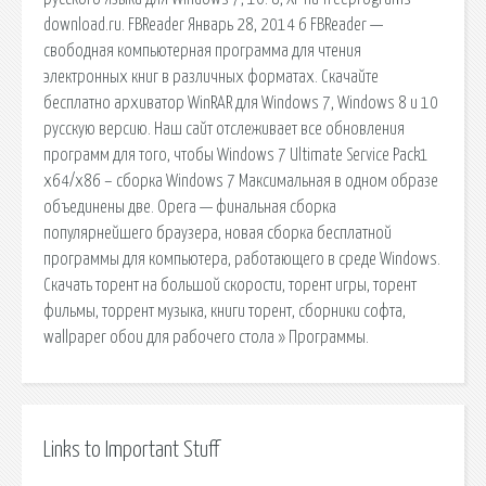
download.ru. FBReader Январь 28, 2014 6 FBReader —
свободная компьютерная программа для чтения
электронных книг в различных форматах. Скачайте
бесплатно архиватор WinRAR для Windows 7, Windows 8 и 10
русскую версию. Наш сайт отслеживает все обновления
программ для того, чтобы Windows 7 Ultimate Service Pack1
x64/x86 – сборка Windows 7 Максимальная в одном образе
объединены две. Opera — финальная сборка
популярнейшего браузера, новая сборка бесплатной
программы для компьютера, работающего в среде Windows.
Скачать торент на большой скорости, торент игры, торент
фильмы, торрент музыка, книги торент, сборники софта,
wallpaper обои для рабочего стола » Программы.
Links to Important Stuff