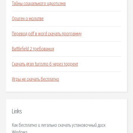
Тайны социального идиотизма
Ориген о молитве
Перевод pdf в word скачать программу
Battlefield 2 требования
Скачать gran turismo 6 через торрент
Игры не скачать бесплатно
Links
Как бесплатно и легально скачать установочный диск
Windows.