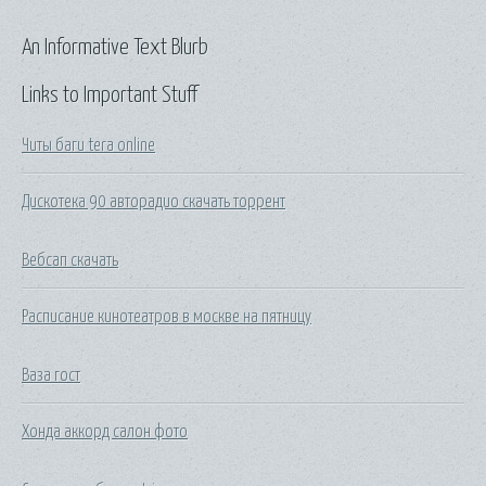
An Informative Text Blurb
Links to Important Stuff
Читы баги tera online
Дискотека 90 авторадио скачать торрент
Вебсап скачать
Расписание кинотеатров в москве на пятницу
Ваза гост
Хонда аккорд салон фото