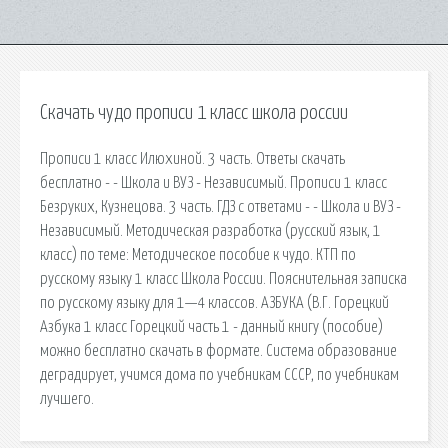
Скачать чудо прописи 1 класс школа россии
Прописи 1 класс Илюхиной. 3 часть. Ответы скачать
бесплатно - - Школа и ВУЗ - Независимый. Прописи 1 класс
Безруких, Кузнецова. 3 часть. ГДЗ с ответами - - Школа и ВУЗ -
Независимый. Методическая разработка (русский язык, 1
класс) по теме: Методическое пособие к чудо. КТП по
русскому языку 1 класс Школа России. Пояснительная записка
по русскому языку для 1—4 классов. АЗБУКА (В.Г. Горецкий
Азбука 1 класс Горецкий часть 1 - данный книгу (пособие)
можно бесплатно скачать в формате. Система образование
деградирует, учимся дома по учебникам СССР, по учебникам
лучшего.