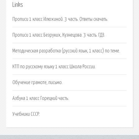
Links
Прописи 1 класс Илюхиной. 3 часть. Ответы скачать.
Прописи 1 класс Безруких, Кузнецова. 3 часть. ГДЗ.
Методическая разработка (русский язык, 1 класс) по теме.
КТП по русскому языку 1 класс Школа России.
Обучение грамоте, письмо.
Азбука 1 класс Горецкий часть.
Учебники СССР.