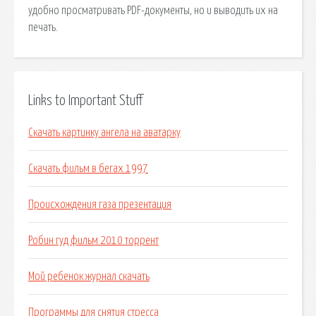
удобно просматривать PDF-документы, но и выводить их на
печать.
Links to Important Stuff
Скачать картинку ангела на аватарку
Скачать фильм в бегах 1997
Происхождения газа презентация
Робин гуд фильм 2010 торрент
Мой ребенок журнал скачать
Программы для снятия стресса