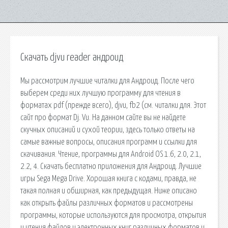
Скачать djvu reader андроид
Мы рассмотрим лучшие читалки для Андроид. После чего
выберем среди них лучшую программу для чтения в
форматах pdf (прежде всего), djvu, fb2 (см. читалки для. Этот
сайт про формат Dj. Vu. На данном сайте вы не найдете
скучных описаний и сухой теории, здесь только ответы на
самые важные вопросы, описания программ и ссылки для
скачивания. Чтение, программы для Android OS 1.6, 2.0, 2.1,
2.2, 4. Скачать бесплатно приложения для Андроид. Лучшие
игры Sega Mega Drive. Хорошая книга с кодами, правда, не
такая полная и обширная, как предыдущая. Ниже описано
как открыть файлы различных форматов и рассмотрены
программы, которые используются для просмотра, открытия
и чтения файлов и электронных книг различных форматов и