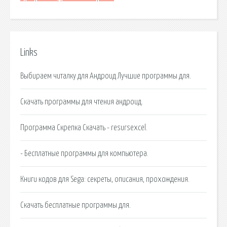
Links
Выбираем читалку для Андроид Лучшие программы для.
Скачать программы для чтения андроид.
Программа Скрепка Скачать - resursexcel.
- Бесплатные программы для компьютера.
Книги кодов для Sega: секреты, описания, прохождения.
Скачать бесплатные программы для.